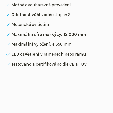
Možné dvoubarevné provedení
Odolnost vůči vodě:
stupeň 2
Motorické ovládání
Maximální
šíře markýzy: 12 000 mm
Maximální vyložení: 4 350 mm
LED osvětlení
v ramenech nebo rámu
Testováno a certifikováno dle CE a TUV