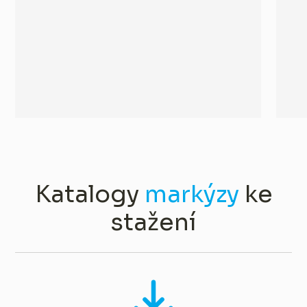
Katalogy
markýzy
ke
stažení