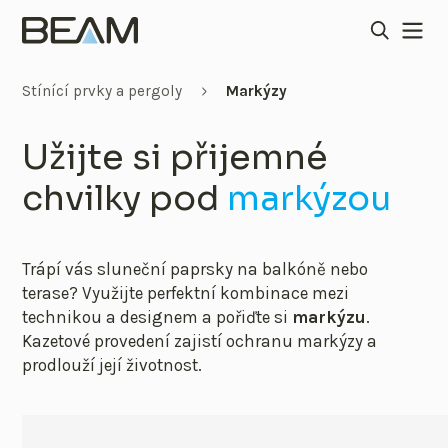
Stínící prvky a pergoly
Markýzy
Užijte si přijemné
chvilky pod
markýzou
Trápí vás sluneční paprsky na balkóně nebo
terase? Využijte perfektní kombinace mezi
technikou a designem a pořiďte si
markýzu
.
Kazetové provedení zajistí ochranu markýzy a
prodlouží její životnost.