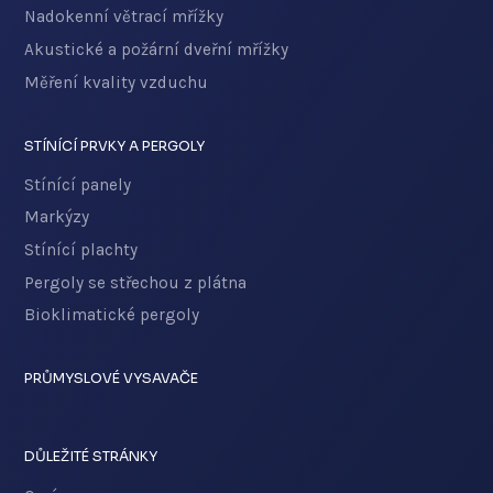
Nadokenní větrací mřížky
Akustické a požární dveřní mřížky
Měření kvality vzduchu
STÍNÍCÍ PRVKY A PERGOLY
Stínící panely
Markýzy
Stínící plachty
Pergoly se střechou z plátna
Bioklimatické pergoly
PRŮMYSLOVÉ VYSAVAČE
DŮLEŽITÉ STRÁNKY