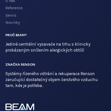
O nás
Reference
Servis
Novinky
PROČ BEAM?
Jediné centrální vysavače na trhu s klinicky
prokázaným snížením alergických obtíží
ZNAČKA RENSON
Systémy řízeného větrání a rekuperace Renson
zaručující dostatečný objem čerstvého vzduchu
tam, kde je potřeba.